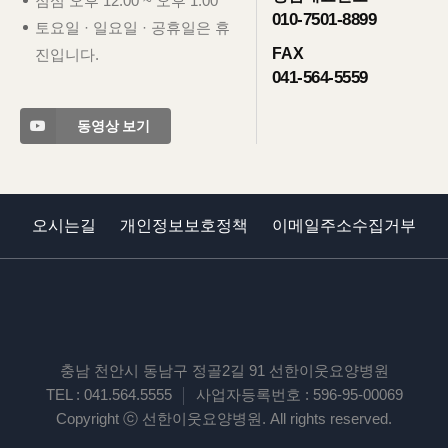
점심
오후 12:00 ~ 오후 1:00
010-7501-8899
토요일 · 일요일 · 공휴일은 휴
FAX
진입니다.
041-564-5559
동영상 보기
오시는길
개인정보보호정책
이메일주소수집거부
충남 천안시 동남구 정골2길 91 선한이웃요양병원
TEL :
041.564.5555
사업자등록번호 : 596-95-00069
Copyright ⓒ 선한이웃요양병원. All rights reserved.