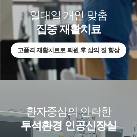
일대일 개인 맞춤
집중 재활치료
고품격 재활치료로 퇴원 후 삶의 질 향상
환자중심의 안락한
투석환경 인공신장실