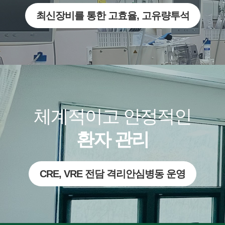
최신장비를 통한 고효율, 고유량투석
체계적이고 안정적인
환자 관리
CRE, VRE 전담 격리안심병동 운영