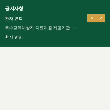
공지사항
∧
∨
환자 면회
특수교육대상자 치료지원 제공기관 지정 (디딤카드 사용가능)
환자 면회