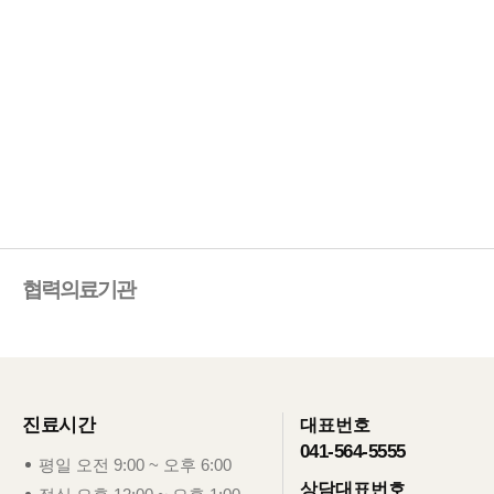
격리안심병동 운영
격리가 필요한 환자에게 격리병동 운영
자세히보기
협력의료기관
진료시간
대표번호
041-564-5555
평일
오전 9:00 ~ 오후 6:00
상담대표번호